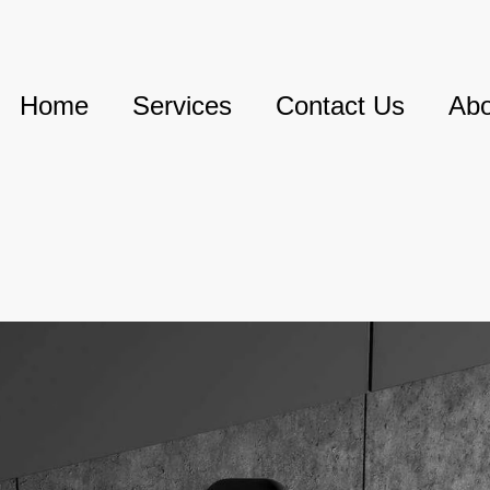
Home
Services
Contact Us
Abo