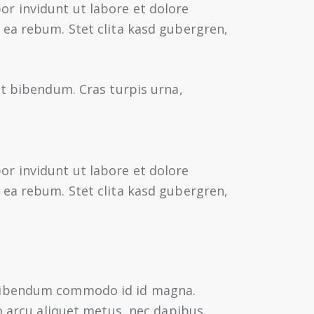
r invidunt ut labore et dolore
 ea rebum. Stet clita kasd gubergren,
at bibendum. Cras turpis urna,
r invidunt ut labore et dolore
 ea rebum. Stet clita kasd gubergren,
 bibendum commodo id id magna.
o arcu aliquet metus, nec dapibus