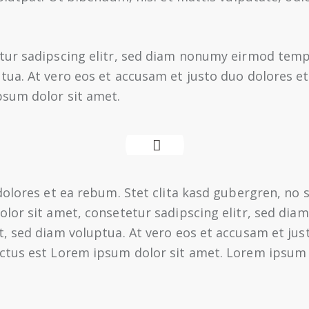
tur sadipscing elitr, sed diam nonumy eirmod tempo
ua. At vero eos et accusam et justo duo dolores et
psum dolor sit amet.
dolores et ea rebum. Stet clita kasd gubergren, no
olor sit amet, consetetur sadipscing elitr, sed di
, sed diam voluptua. At vero eos et accusam et just
ctus est Lorem ipsum dolor sit amet. Lorem ipsum 