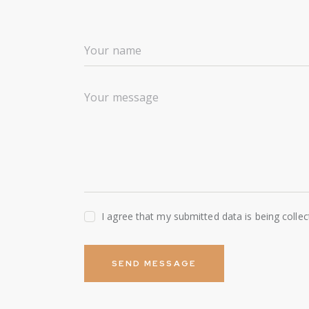
I agree that my submitted data is being colle
SEND MESSAGE