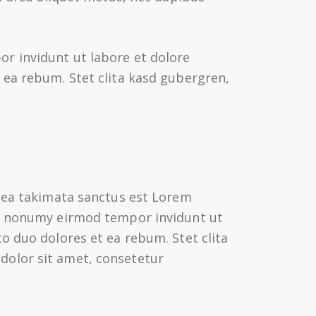
r invidunt ut labore et dolore
 ea rebum. Stet clita kasd gubergren,
 sea takimata sanctus est Lorem
am nonumy eirmod tempor invidunt ut
o duo dolores et ea rebum. Stet clita
dolor sit amet, consetetur