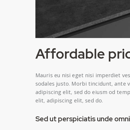
Affordable pri
Mauris eu nisi eget nisi imperdiet ve
sodales justo. Morbi tincidunt, ante 
adipiscing elit, sed do eiusm od tempo
elit, adipiscing elit, sed do.
Sed ut perspiciatis unde omni