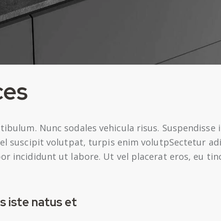
ces
stibulum. Nunc sodales vehicula risus. Suspendisse i
vel suscipit volutpat, turpis enim volutpSectetur ad
r incididunt ut labore. Ut vel placerat eros, eu tin
s iste natus et