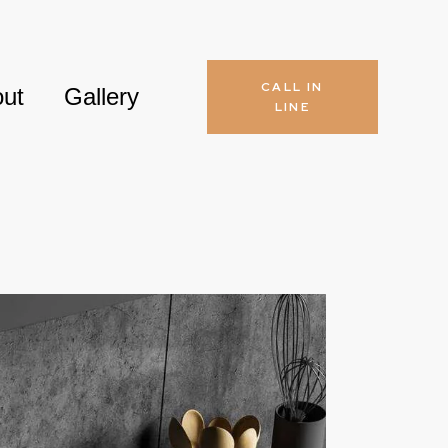
CALL IN
ut
Gallery
LINE