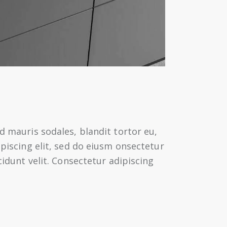
d mauris sodales, blandit tortor eu,
ipiscing elit, sed do eiusm onsectetur
cidunt velit. Consectetur adipiscing