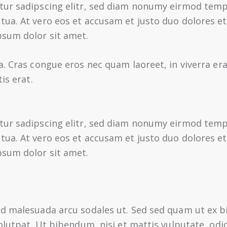
tur sadipscing elitr, sed diam nonumy eirmod tempo
ua. At vero eos et accusam et justo duo dolores et
psum dolor sit amet.
a. Cras congue eros nec quam laoreet, in viverra er
is erat.
tur sadipscing elitr, sed diam nonumy eirmod tempo
ua. At vero eos et accusam et justo duo dolores et
psum dolor sit amet.
 id malesuada arcu sodales ut. Sed sed quam ut ex
olutpat. Ut bibendum, nisi et mattis vulputate, odi