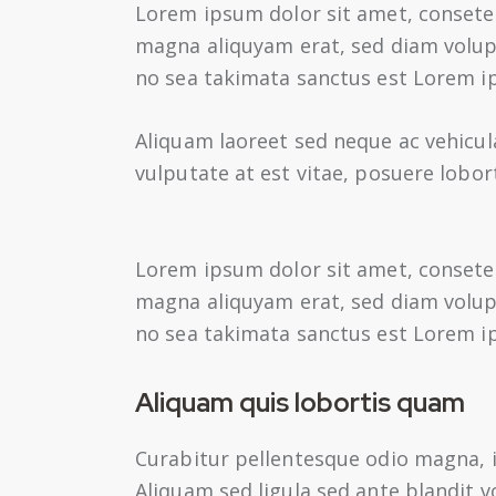
Lorem ipsum dolor sit amet, consete
magna aliquyam erat, sed diam volupt
no sea takimata sanctus est Lorem i
Aliquam laoreet sed neque ac vehicul
vulputate at est vitae, posuere lobort
Lorem ipsum dolor sit amet, consete
magna aliquyam erat, sed diam volupt
no sea takimata sanctus est Lorem i
Aliquam quis lobortis quam
Curabitur pellentesque odio magna,
Aliquam sed ligula sed ante blandit v