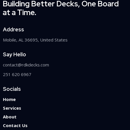
Building Better Decks, One Board
at a Time.
Address
Mobile, AL 36695, United States
Say Hello
contact@rdkdecks.com
251 620 6967
Socials
Home
Services
About
Contact Us