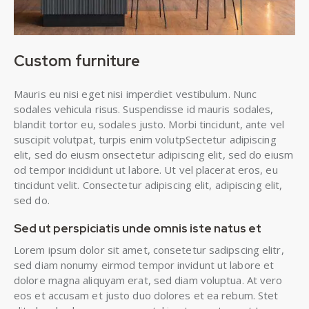
Custom furniture
Mauris eu nisi eget nisi imperdiet vestibulum. Nunc
sodales vehicula risus. Suspendisse id mauris sodales,
blandit tortor eu, sodales justo. Morbi tincidunt, ante vel
suscipit volutpat, turpis enim volutpSectetur adipiscing
elit, sed do eiusm onsectetur adipiscing elit, sed do eiusm
od tempor incididunt ut labore. Ut vel placerat eros, eu
tincidunt velit. Consectetur adipiscing elit, adipiscing elit,
sed do.
Sed ut perspiciatis unde omnis iste natus et
Lorem ipsum dolor sit amet, consetetur sadipscing elitr,
sed diam nonumy eirmod tempor invidunt ut labore et
dolore magna aliquyam erat, sed diam voluptua. At vero
eos et accusam et justo duo dolores et ea rebum. Stet