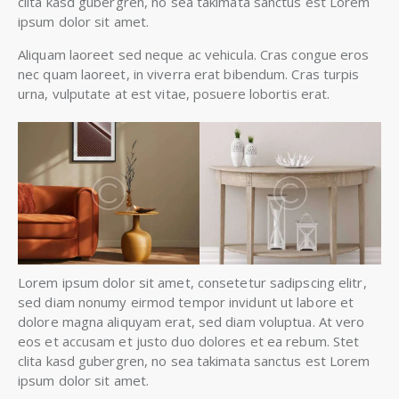
clita kasd gubergren, no sea takimata sanctus est Lorem
ipsum dolor sit amet.
Aliquam laoreet sed neque ac vehicula. Cras congue eros
nec quam laoreet, in viverra erat bibendum. Cras turpis
urna, vulputate at est vitae, posuere lobortis erat.
Lorem ipsum dolor sit amet, consetetur sadipscing elitr,
sed diam nonumy eirmod tempor invidunt ut labore et
dolore magna aliquyam erat, sed diam voluptua. At vero
eos et accusam et justo duo dolores et ea rebum. Stet
clita kasd gubergren, no sea takimata sanctus est Lorem
ipsum dolor sit amet.