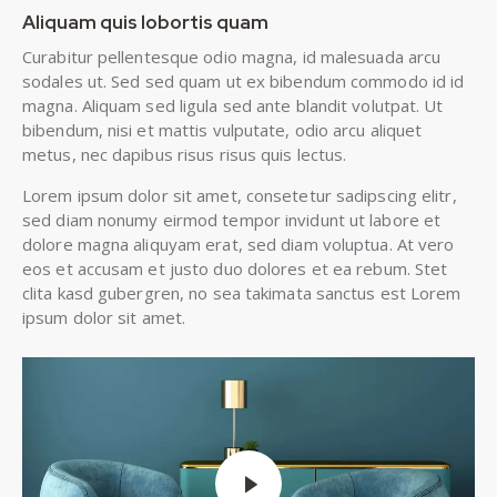
Aliquam quis lobortis quam
Curabitur pellentesque odio magna, id malesuada arcu
sodales ut. Sed sed quam ut ex bibendum commodo id id
magna. Aliquam sed ligula sed ante blandit volutpat. Ut
bibendum, nisi et mattis vulputate, odio arcu aliquet
metus, nec dapibus risus risus quis lectus.
Lorem ipsum dolor sit amet, consetetur sadipscing elitr,
sed diam nonumy eirmod tempor invidunt ut labore et
dolore magna aliquyam erat, sed diam voluptua. At vero
eos et accusam et justo duo dolores et ea rebum. Stet
clita kasd gubergren, no sea takimata sanctus est Lorem
ipsum dolor sit amet.