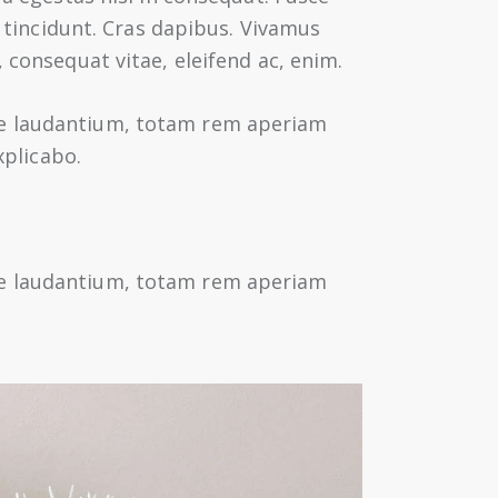
 tincidunt. Cras dapibus. Vivamus
 consequat vitae, eleifend ac, enim.
ue laudantium, totam rem aperiam
xplicabo.
ue laudantium, totam rem aperiam