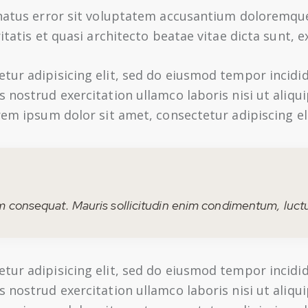
e natus error sit voluptatem accusantium doloremq
itatis et quasi architecto beatae vitae dicta sunt, e
tur adipisicing elit, sed do eiusmod tempor incidi
s nostrud exercitation ullamco laboris nisi ut ali
rem ipsum dolor sit amet, consectetur adipiscing eli
um consequat. Mauris sollicitudin enim condimentum, luctus
tur adipisicing elit, sed do eiusmod tempor incidi
s nostrud exercitation ullamco laboris nisi ut ali