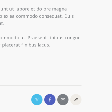
dunt ut labore et dolore magna
quip ex ea commodo consequat. Duis
t.
t commodo ut. Praesent finibus congue
placerat finibus lacus.