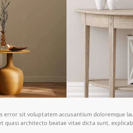
tus error sit voluptatem accusantium doloremque 
 et quasi architecto beatae vitae dicta sunt, explicab