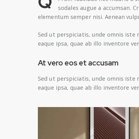
Q
sodales augue a accumsan. Cra
elementum semper nisi. Aenean vulputa
Sed ut perspiciatis, unde omnis ist
eaque ipsa, quae ab illo inventore ver
At vero eos et accusam
Sed ut perspiciatis, unde omnis ist
eaque ipsa, quae ab illo inventore ver