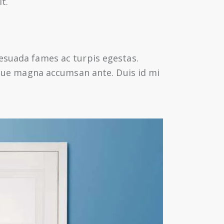
t.
lesuada fames ac turpis egestas.
augue magna accumsan ante. Duis id mi