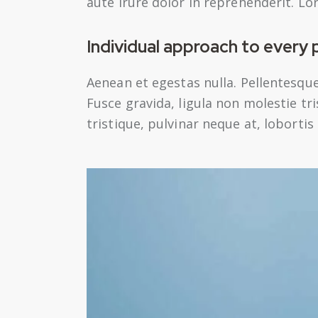
aute irure dolor in reprehenderit. Lo
Individual approach to every 
Aenean et egestas nulla. Pellentesqu
Fusce gravida, ligula non molestie tr
tristique, pulvinar neque at, lobortis 