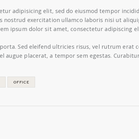
tur adipisicing elit, sed do eiusmod tempor incidi
s nostrud exercitation ullamco laboris nisi ut ali
rem ipsum dolor sit amet, consectetur adipiscing eli
porta. Sed eleifend ultricies risus, vel rutrum era
l augue placerat, a tempor sem egestas. Curabitur 
OFFICE