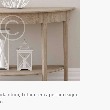
laudantium, totam rem aperiam eaque
o.