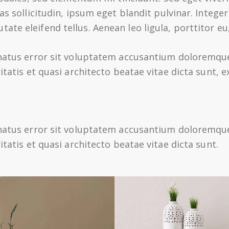
s sollicitudin, ipsum eget blandit pulvinar. Integer
te eleifend tellus. Aenean leo ligula, porttitor eu,
e natus error sit voluptatem accusantium doloremq
itatis et quasi architecto beatae vitae dicta sunt, e
e natus error sit voluptatem accusantium doloremq
itatis et quasi architecto beatae vitae dicta sunt.