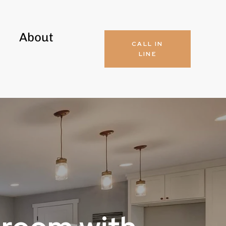
About
CALL IN
LINE