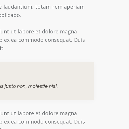
ue laudantium, totam rem aperiam
xplicabo.
dunt ut labore et dolore magna
quip ex ea commodo consequat. Duis
t.
 justo non, molestie nisl.
dunt ut labore et dolore magna
quip ex ea commodo consequat. Duis