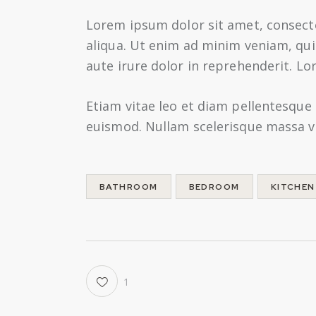
Lorem ipsum dolor sit amet, consecte
aliqua. Ut enim ad minim veniam, qui
aute irure dolor in reprehenderit. Lo
Etiam vitae leo et diam pellentesque 
euismod. Nullam scelerisque massa ve
BATHROOM
BEDROOM
KITCHEN
1