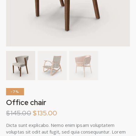
-7%
Office chair
$
145.00
$
135.00
Dicta sunt explicabo. Nemo enim ipsam voluptatem
voluptas sit odit aut fugit, sed quia consequuntur. Lorem