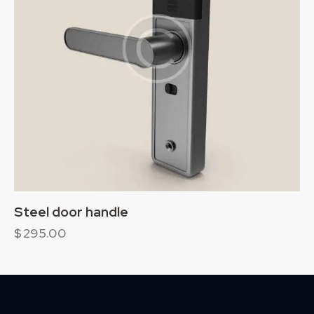
Steel door handle
$
295.00