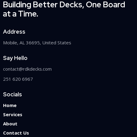
Building Better Decks, One Board
at a Time.
Address
Mobile, AL 36695, United States
Say Hello
contact@rdkdecks.com
251 620 6967
Socials
Home
Services
About
Contact Us