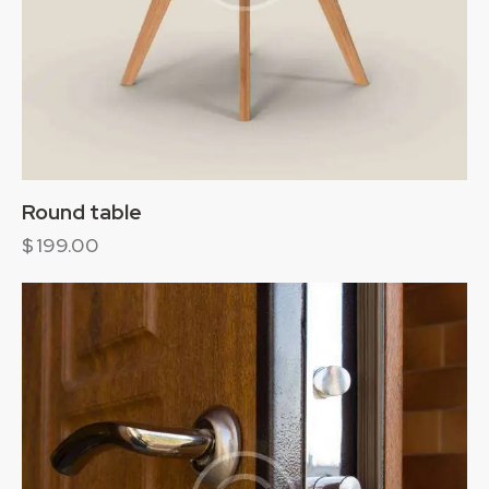
Round table
$
199.00