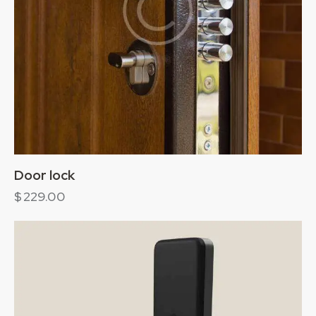
Door lock
$
229.00