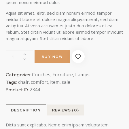
ipsum nonum eirmod dolor.
Aquia sit amet, elitr, sed diam nonum eirmod tempor
invidunt labore et dolore magna aliquyam.erat, sed diam
voluptua. At vero accusam et justo duo dolores et ea
rebum. Stet clitain vidunt ut labore eirmod tempor invidunt
magna aliquyam. Stet clitain vidunt ut labore.
BUY NOW
Couches
Furniture
Lamps
Categories:
,
,
chair
comfort
item
sale
Tags:
,
,
,
2344
Product ID:
DESCRIPTION
REVIEWS (0)
Dicta sunt explicabo. Nemo enim ipsam voluptatem